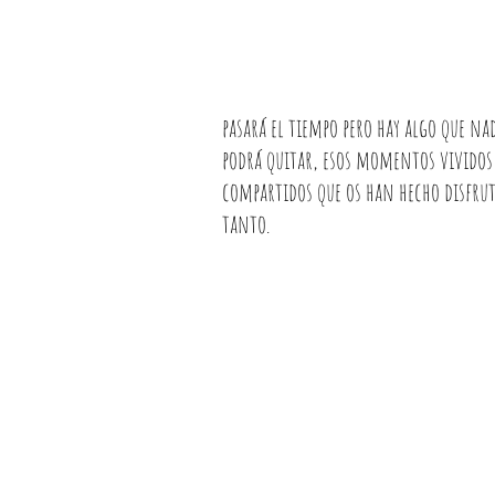
pasará el tiempo pero hay algo que nad
podrá quitar, esos momentos vividos
compartidos que os han hecho disfru
tanto.