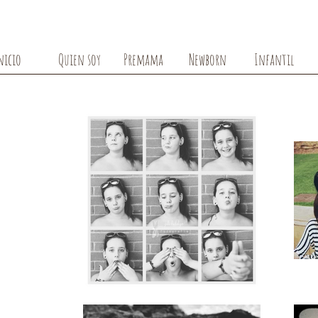
nicio
Quien soy
Premama
Newborn
Infantil